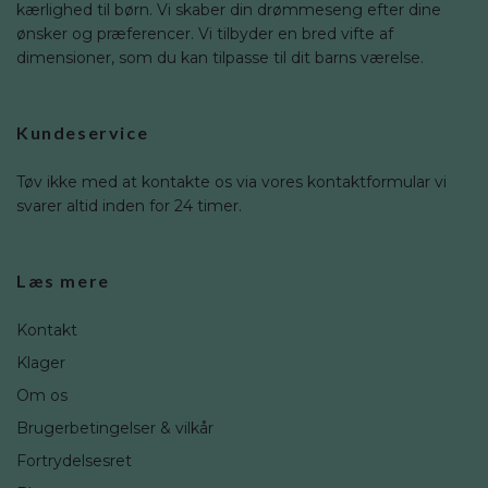
kærlighed til børn. Vi skaber din drømmeseng efter dine
ønsker og præferencer. Vi tilbyder en bred vifte af
dimensioner, som du kan tilpasse til dit barns værelse.
Kundeservice
Tøv ikke med at kontakte os via vores kontaktformular vi
svarer altid inden for 24 timer.
Læs mere
Kontakt
Klager
Om os
Brugerbetingelser & vilkår
Fortrydelsesret