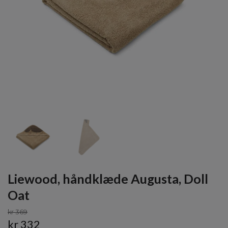
Liewood, håndklæde Augusta, Doll
Oat
kr 369
kr 332