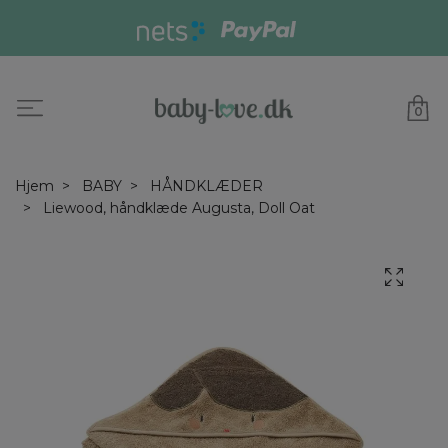
0
Hjem
BABY
HÅNDKLÆDER
Liewood, håndklæde Augusta, Doll Oat