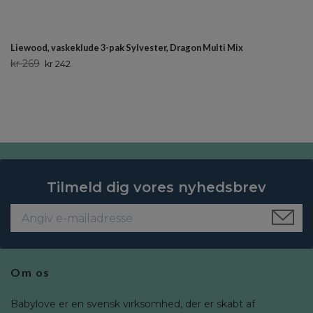
Liewood, vaskeklude 3-pak Sylvester, Dragon Multi Mix
kr 269
kr 242
Tilmeld dig vores nyhedsbrev
Om os
Babylove er en svensk virksomhed, der er skabt af