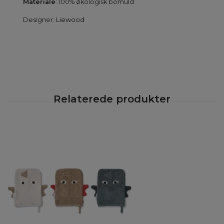
Materiale
: 100% økologisk bomuld
Designer:
Liewood