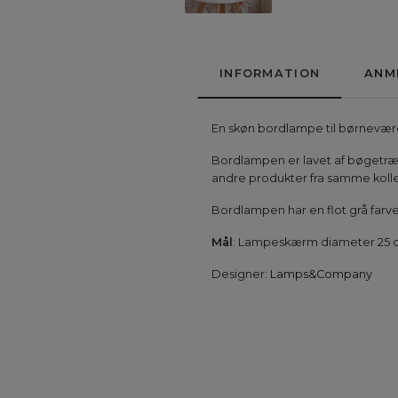
INFORMATION
ANM
En skøn bordlampe til børnevære
Bordlampen er lavet af bøgetræ
andre produkter fra samme kolle
Bordlampen har en flot grå farv
Mål
: Lampeskærm diameter 25 cm
Designer:
Lamps&Company