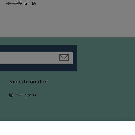
kr 1 299
kr 1 169
Sociale medier
Instagram