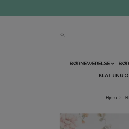
BØRNEVÆRELSE
BØR
KLATRING O
Hjem
B