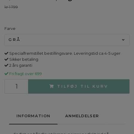
kr 1 799
Farve
GRÅ
Specialfremstillet bestillingsvare. Leveringstid ca 4-5 uger
Sikker betaling
2 års garanti
Fri fragt over 699
TILFØJ TIL KURV
INFORMATION
ANMELDELSER