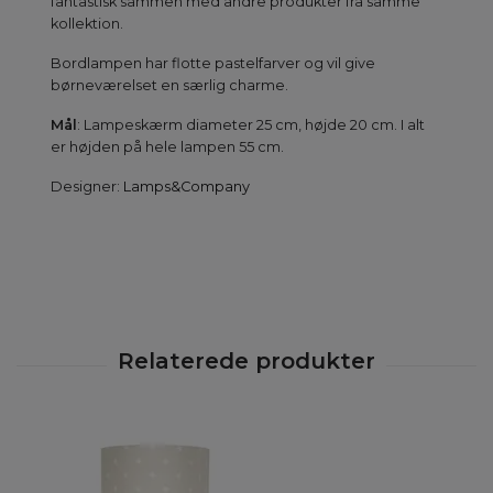
fantastisk sammen med andre produkter fra samme
kollektion.
Bordlampen har flotte pastelfarver og vil give
børneværelset en særlig charme.
Mål
: Lampeskærm diameter 25 cm, højde 20 cm. I alt
er højden på hele lampen 55 cm.
Designer:
Lamps&Company