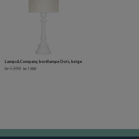
Lamps&Company, bordlampe Dots, beige
kr 1 299
kr 1 169