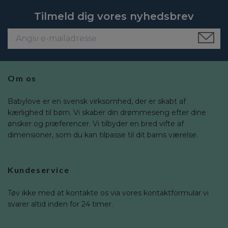
Tilmeld dig vores nyhedsbrev
Om os
Babylove er en svensk virksomhed, der er skabt af
kærlighed til børn. Vi skaber din drømmeseng efter dine
ønsker og præferencer. Vi tilbyder en bred vifte af
dimensioner, som du kan tilpasse til dit barns værelse.
Kundeservice
Tøv ikke med at kontakte os via vores kontaktformular vi
svarer altid inden for 24 timer.