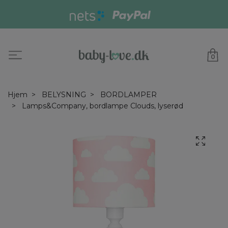
0
Hjem
BELYSNING
BORDLAMPER
Lamps&Company, bordlampe Clouds, lyserød