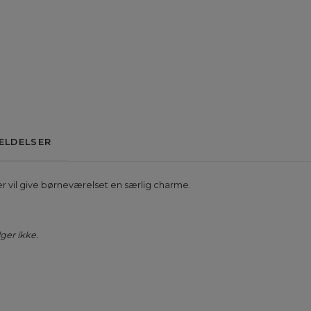
ELDELSER
r vil give børneværelset en særlig charme.
er ikke.