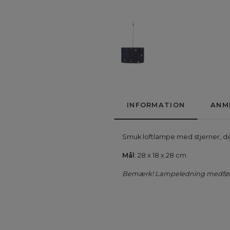
INFORMATION
ANM
Smuk loftlampe med stjerner, de
Mål
: 28 x 18 x 28 cm
Bemærk! Lampeledning medfølg