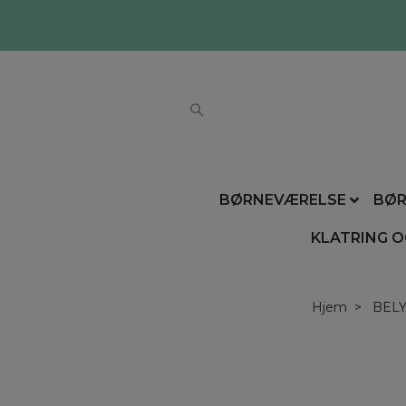
BØRNEVÆRELSE
BØR
KLATRING O
Hjem
BEL