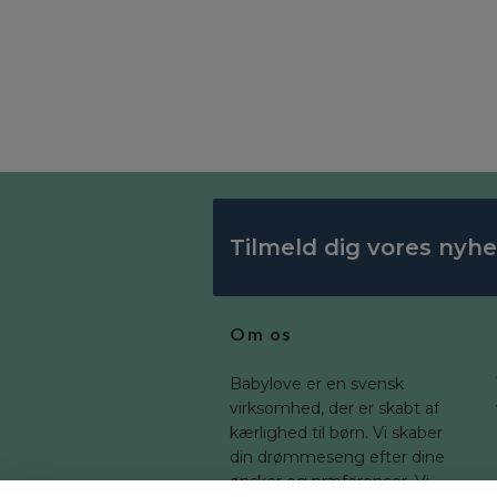
Tilmeld dig vores nyh
Om os
Babylove er en svensk
virksomhed, der er skabt af
kærlighed til børn. Vi skaber
din drømmeseng efter dine
ønsker og præferencer. Vi