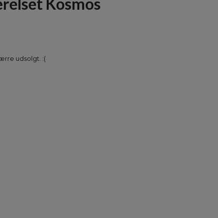
relset Kosmos
rre udsolgt. :(