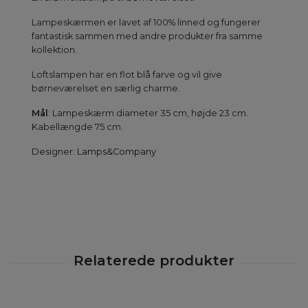
Lampeskærmen er lavet af 100% linned og fungerer
fantastisk sammen med andre produkter fra samme
kollektion.
Loftslampen har en flot blå farve og vil give
børneværelset en særlig charme.
Mål
: Lampeskærm diameter 35 cm, højde 23 cm.
Kabellængde 75 cm.
Designer:
Lamps&Company