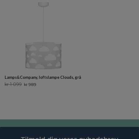
Lamps&Company, loftslampe Clouds, grå
kr 1 099
kr 989