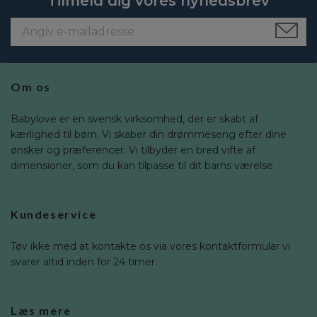
Tilmeld dig vores nyhedsbrev
Om os
Babylove er en svensk virksomhed, der er skabt af
kærlighed til børn. Vi skaber din drømmeseng efter dine
ønsker og præferencer. Vi tilbyder en bred vifte af
dimensioner, som du kan tilpasse til dit barns værelse.
Kundeservice
Tøv ikke med at kontakte os via vores kontaktformular vi
svarer altid inden for 24 timer.
Læs mere