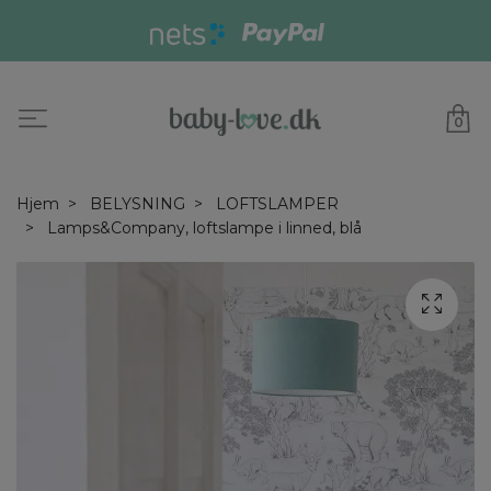
0
Hjem
BELYSNING
LOFTSLAMPER
Lamps&Company, loftslampe i linned, blå