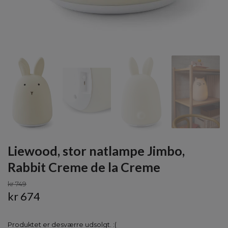
Liewood, stor natlampe Jimbo,
Rabbit Creme de la Creme
kr 749
kr 674
Produktet er desværre udsolgt. :(