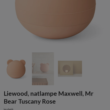
Liewood, natlampe Maxwell, Mr
Bear Tuscany Rose
kr 649