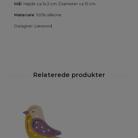
Mål
: Højde ca 14,5 cm. Diameter ca 15 cm.
Materiale
: 100% silikone
Designer:
Liewood