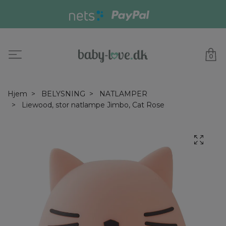
0
Hjem
BELYSNING
NATLAMPER
Liewood, stor natlampe Jimbo, Cat Rose