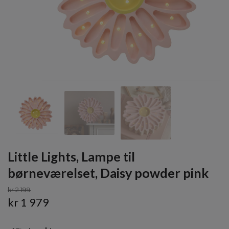
Little Lights, Lampe til
børneværelset, Daisy powder pink
kr 2 199
kr 1 979