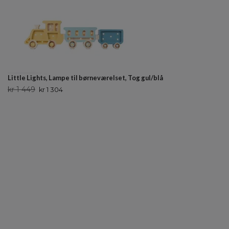
Little Lights, Lampe til børneværelset, Tog gul/blå
kr 1 449
kr 1 304