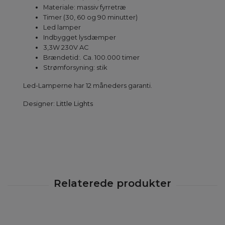
Materiale: massiv fyrretræ
Timer (30, 60 og 90 minutter)
Led lamper
Indbygget lysdæmper
3,3W 230V AC
Brændetid:. Ca. 100.000 timer
Strømforsyning: stik
Led-Lamperne har 12 måneders garanti.
Designer:
Little Lights