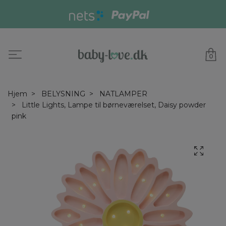
0
Hjem
BELYSNING
NATLAMPER
Little Lights, Lampe til børneværelset, Daisy powder
pink