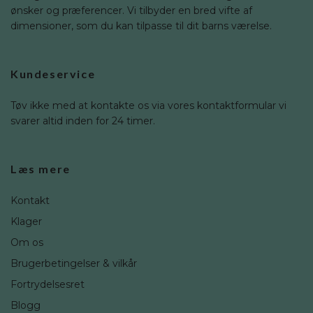
ønsker og præferencer. Vi tilbyder en bred vifte af
dimensioner, som du kan tilpasse til dit barns værelse.
Kundeservice
Tøv ikke med at kontakte os via vores kontaktformular vi
svarer altid inden for 24 timer.
Læs mere
Kontakt
Klager
Om os
Brugerbetingelser & vilkår
Fortrydelsesret
Blogg