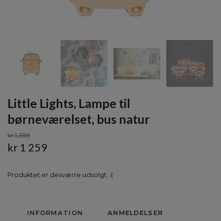
Little Lights, Lampe til
børneværelset, bus natur
kr 1 399
kr 1 259
Produktet er desværre udsolgt. :(
INFORMATION
ANMELDELSER