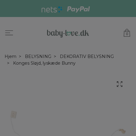
0
Hjem
BELYSNING
DEKORATIV BELYSNING
Konges Sløjd, lyskæde Bunny