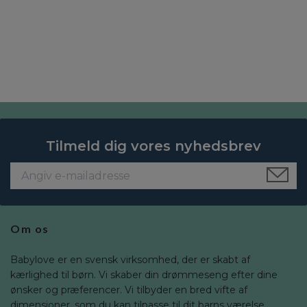
Tilmeld dig vores nyhedsbrev
Om os
Babylove er en svensk virksomhed, der er skabt af
kærlighed til børn. Vi skaber din drømmeseng efter dine
ønsker og præferencer. Vi tilbyder en bred vifte af
dimensioner, som du kan tilpasse til dit barns værelse.