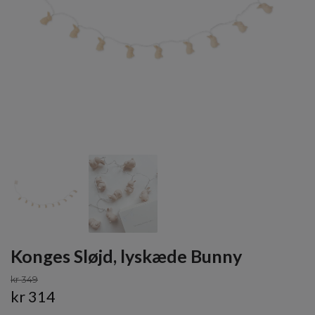
Konges Sløjd, lyskæde Bunny
kr 349
kr 314