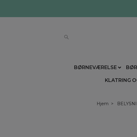
BØRNEVÆRELSE
BØR
KLATRING O
Hjem
BELYSN