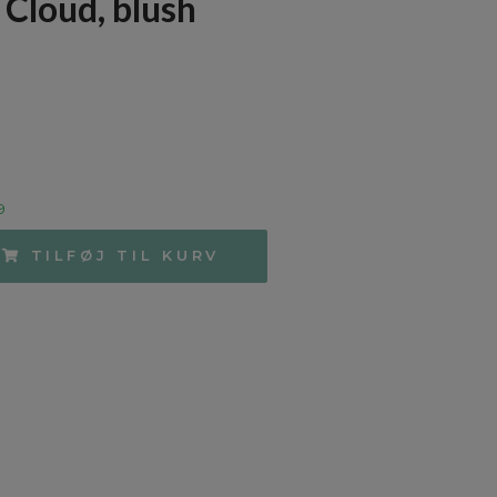
Cloud, blush
9
TILFØJ TIL KURV