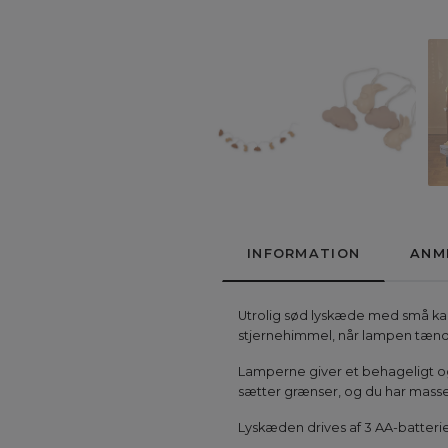
INFORMATION
ANM
Utrolig sød lyskæde med små kani
stjernehimmel, når lampen tænd
Lamperne giver et behageligt og s
sætter grænser, og du har masse
Lyskæden drives af 3 AA-batterie