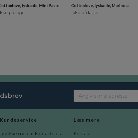
Cottonlove, lyskæde, Mint Pastel
Cottonlove, lyskæde, Mariposa
Ikke på lager
Ikke på lager
edsbrev
Kundeservice
Læs mere
Tøv ikke med at kontakte os
Kontakt