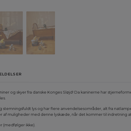
ELDELSER
ner og skyer fra danske Konges Sløjd! Da kaninerne har stjerneformed
es.
temningsfuldt lys og har flere anvendelsesområder, alt fra natlampe ti
r af muligheder med denne lyskæde, når det kommer til indretning a
r (medfølger ikke).