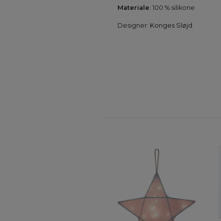
M
ateriale
: 100 % silikone
Designer:
Konges Sløjd