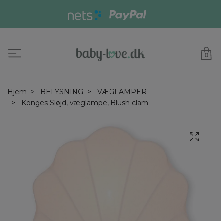
0
Hjem
BELYSNING
VÆGLAMPER
Konges Sløjd, væglampe, Blush clam