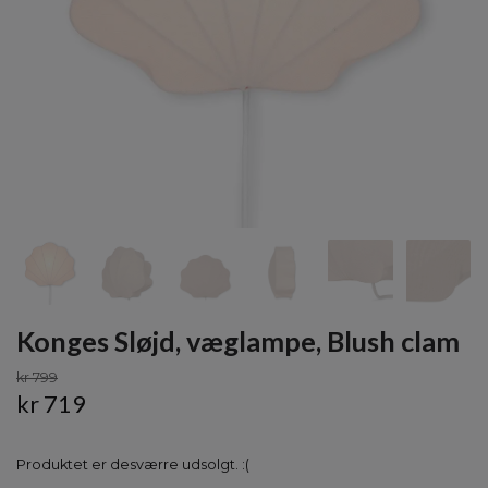
Konges Sløjd, væglampe, Blush clam
kr 799
kr 719
Produktet er desværre udsolgt. :(