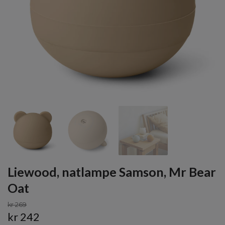
Liewood, natlampe Samson, Mr Bear
Oat
kr 269
kr 242