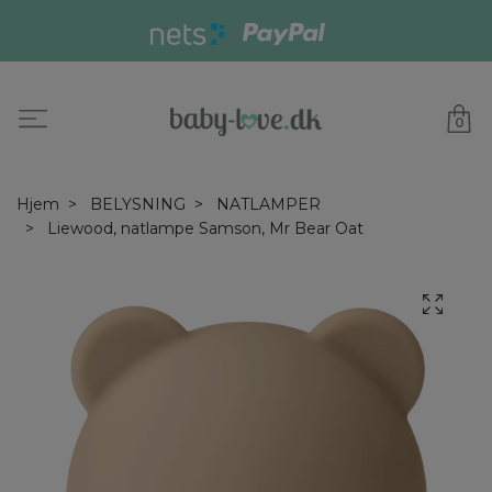
0
Hjem
BELYSNING
NATLAMPER
Liewood, natlampe Samson, Mr Bear Oat