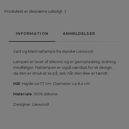
Produktet er desværre udsolgt. :(
INFORMATION
ANMELDELSER
Sød og blød natlampe fra danske Liewood.
Lampen er lavet af silikone og er genopladelig, ledning
medfølger. Natlampen er også værdsat for sit design,
da den er smuk at se på, selv når den ikke er tændt.
Mål
: Højde ca 7,7 cm. Diameter ca 8,4 cm.
Materiale
: 100% silikone
Designer:
Liewood