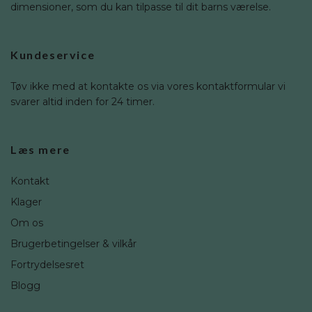
dimensioner, som du kan tilpasse til dit barns værelse.
Kundeservice
Tøv ikke med at kontakte os via vores kontaktformular vi
svarer altid inden for 24 timer.
Læs mere
Kontakt
Klager
Om os
Brugerbetingelser & vilkår
Fortrydelsesret
Blogg