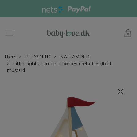
0
Hjem
BELYSNING
NATLAMPER
Little Lights, Lampe til børneværelset, Sejlbåd
mustard