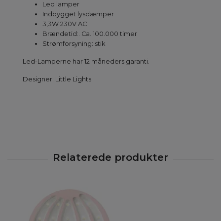
Led lamper
Indbygget lysdæmper
3,3W 230V AC
Brændetid:. Ca. 100.000 timer
Strømforsyning: stik
Led-Lamperne har 12 måneders garanti.
Designer:
Little Lights