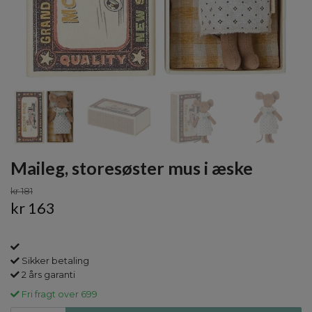
Maileg, storesøster mus i æske
kr 181
kr 163
Sikker betaling
2 års garanti
Fri fragt over 699