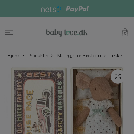
0
Hjem
Produkter
Maileg, storesøster mus i æske