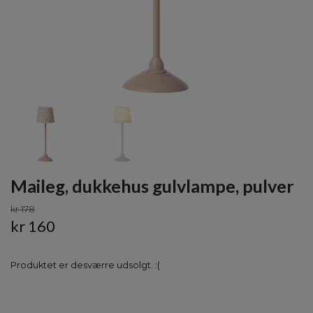
Maileg, dukkehus gulvlampe, pulver
kr 178
kr 160
Produktet er desværre udsolgt. :(