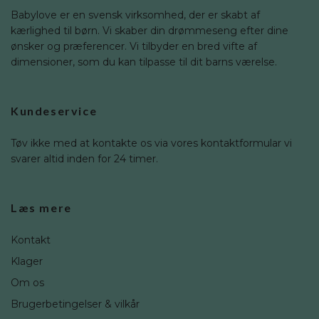
Babylove er en svensk virksomhed, der er skabt af
kærlighed til børn. Vi skaber din drømmeseng efter dine
ønsker og præferencer. Vi tilbyder en bred vifte af
dimensioner, som du kan tilpasse til dit barns værelse.
Kundeservice
Tøv ikke med at kontakte os via vores kontaktformular vi
svarer altid inden for 24 timer.
Læs mere
Kontakt
Klager
Om os
Brugerbetingelser & vilkår