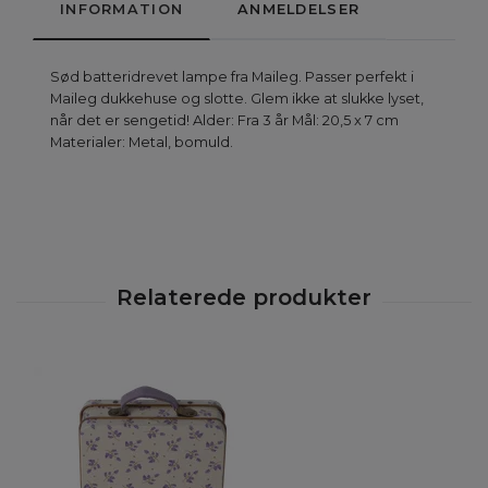
INFORMATION
ANMELDELSER
Sød batteridrevet lampe fra Maileg. Passer perfekt i
Maileg dukkehuse og slotte. Glem ikke at slukke lyset,
når det er sengetid! Alder: Fra 3 år Mål: 20,5 x 7 cm
Materialer: Metal, bomuld.