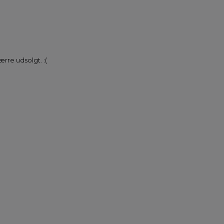
rre udsolgt. :(