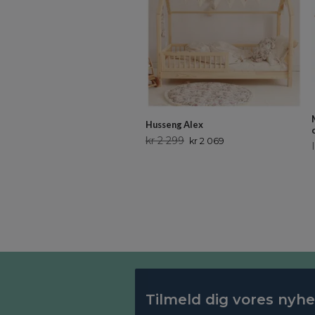
Husseng Alex
kr 2 299
kr 2 069
Tilmeld dig vores nyh