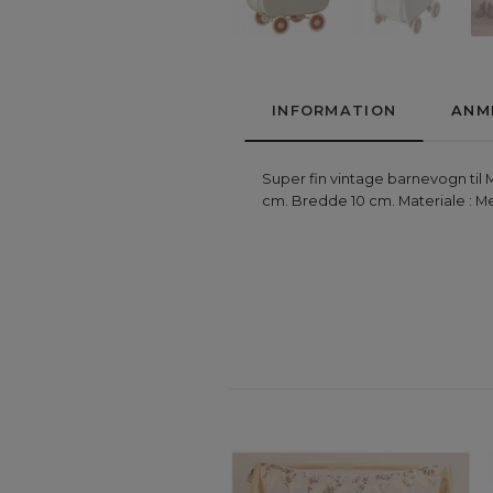
INFORMATION
ANM
Super fin vintage barnevogn til 
cm. Bredde 10 cm. Materiale : M