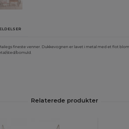
ELDELSER
Mailegs fineste venner. Dukkevognen er lavet i metal med et flot blom
etal/sted/bomuld.