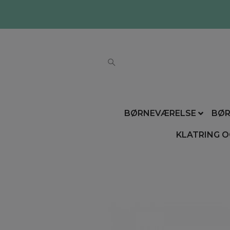
BØRNEVÆRELSE
BØR
KLATRING O