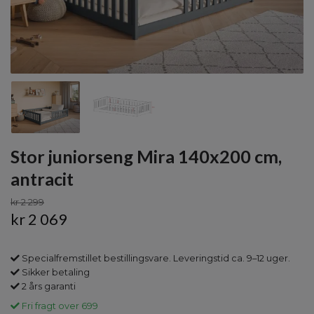
Stor juniorseng Mira 140x200 cm,
antracit
kr 2 299
kr 2 069
Specialfremstillet bestillingsvare. Leveringstid ca. 9–12 uger.
Sikker betaling
2 års garanti
Fri fragt over 699