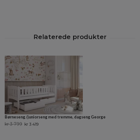
Børneseng /juniorseng med tremme, dagseng George
kr 3 799
kr 3 419