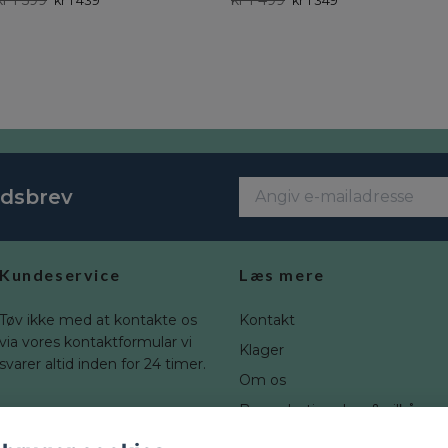
kr 1 599
kr 1 499
kr 1 439
kr 1 349
edsbrev
Kundeservice
Læs mere
Tøv ikke med at kontakte os
Kontakt
via vores kontaktformular vi
Klager
svarer altid inden for 24 timer.
Om os
Brugerbetingelser & vilkår
Fortrydelsesret