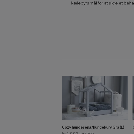
kæledyrs mål for at sikre et beha
Cozy hundeseng/hundekurv Grå (L)