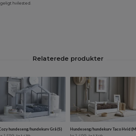
geligt hvilested.
Cozy hundeseng/hundekurv Grå (S)
Hundeseng/hundekurv Taco Hvid (M