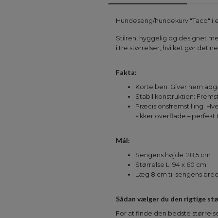
Hundeseng/hundekurv "Taco" i en 
Stilren, hyggelig og designet me
i tre størrelser, hvilket gør det
Fakta:
Korte ben: Giver nem adgan
Stabil konstruktion: Frems
Præcisionsfremstilling: H
sikker overflade – perfekt
Mål:
Sengens højde: 28,5 cm
Størrelse L: 94 x 60 cm
Læg 8 cm til sengens bred
Sådan vælger du den rigtige stø
For at finde den bedste størrelse