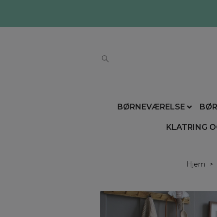
BØRNEVÆRELSE
BØR
KLATRING O
Hjem