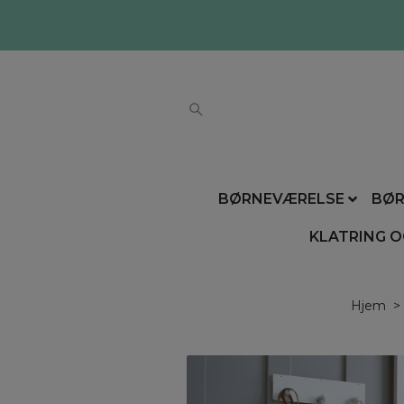
BØRNEVÆRELSE
BØR
KLATRING O
Hjem