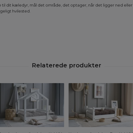
 til dit kæledyr, mål det område, det optager, når det ligger ned eller 
geligt hvilested.