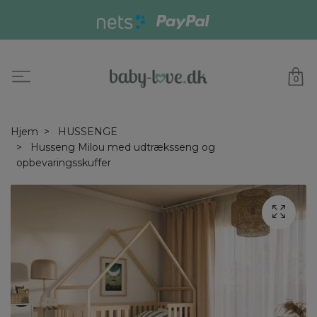
0
Hjem
HUSSENGE
Husseng Milou med udtræksseng og
opbevaringsskuffer