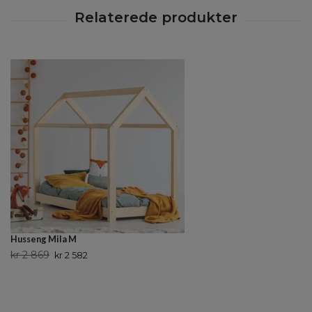
Husseng Mila M
kr 2 869
kr 2 582