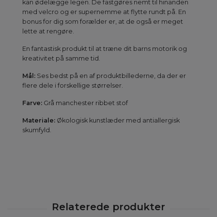
kan ødelægge legen. De fastgøres nemt til hinanden
med velcro og er supernemme at flytte rundt på. En
bonus for dig som forælder er, at de også er meget
lette at rengøre.
En fantastisk produkt til at træne dit barns motorik og
kreativitet på samme tid.
Mål:
Ses bedst på en af produktbillederne, da der er
flere dele i forskellige størrelser.
Farve:
Grå manchester ribbet stof
Materiale:
Økologisk kunstlæder med antiallergisk
skumfyld.