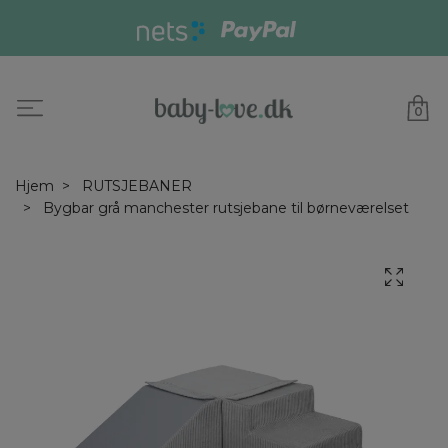
0
Hjem
RUTSJEBANER
Bygbar grå manchester rutsjebane til børneværelset