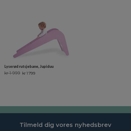
Lyserød rutsjebane, Jupiduu
kr 1 999
kr 1 799
Tilmeld dig vores nyhedsbrev