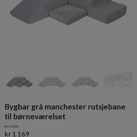
Bygbar grå manchester rutsjebane
til børneværelset
kr 1 299
kr 1 169