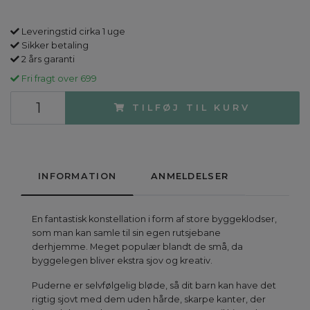
Leveringstid cirka 1 uge
Sikker betaling
2 års garanti
Fri fragt over 699
TILFØJ TIL KURV
INFORMATION
ANMELDELSER
En fantastisk konstellation i form af store byggeklodser,
som man kan samle til sin egen rutsjebane
derhjemme. Meget populær blandt de små, da
byggelegen bliver ekstra sjov og kreativ.
Puderne er selvfølgelig bløde, så dit barn kan have det
rigtig sjovt med dem uden hårde, skarpe kanter, der