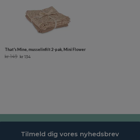
That's Mine, musselinfilt 2-pak, Mini Flower
kr 149
kr 134
Tilmeld dig vores nyhedsbrev