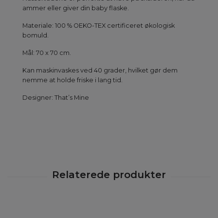
ammer eller giver din baby flaske.
Materiale: 100 % OEKO-TEX certificeret økologisk
bomuld.
Mål: 70 x 70 cm.
Kan maskinvaskes ved 40 grader, hvilket gør dem
nemme at holde friske i lang tid.
Designer: That’s Mine