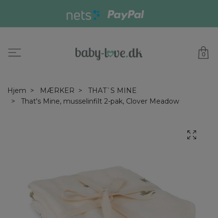
0
Hjem
MÆRKER
THAT`S MINE
That's Mine, musselinfilt 2-pak, Clover Meadow