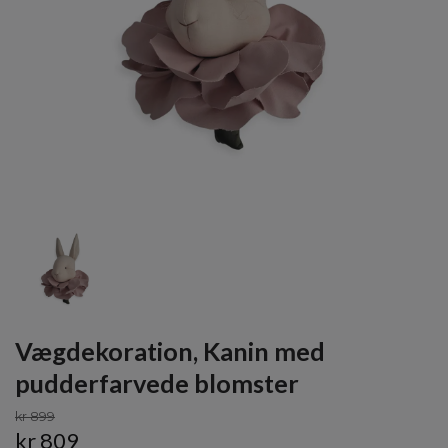
Vægdekoration, Kanin med
pudderfarvede blomster
kr 899
kr 809