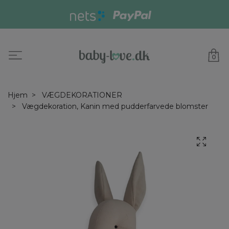
0
Hjem
VÆGDEKORATIONER
Vægdekoration, Kanin med pudderfarvede blomster