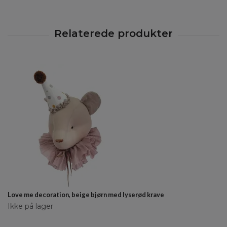
Love me decoration, beige bjørn med lyserød krave
Ikke på lager