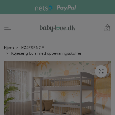
0
Hjem
KØJESENGE
Køjeseng Lula med opbevaringsskuffer