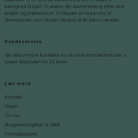
kærlighed til børn. Vi skaber din drømmeseng efter dine
ønsker og præferencer. Vi tilbyder en bred vifte af
dimensioner, som du kan tilpasse til dit barns værelse.
Kundeservice
Tøv ikke med at kontakte os via vores kontaktformular vi
svarer altid inden for 24 timer.
Læs mere
Kontakt
Klager
Om os
Brugerbetingelser & vilkår
Fortrydelsesret