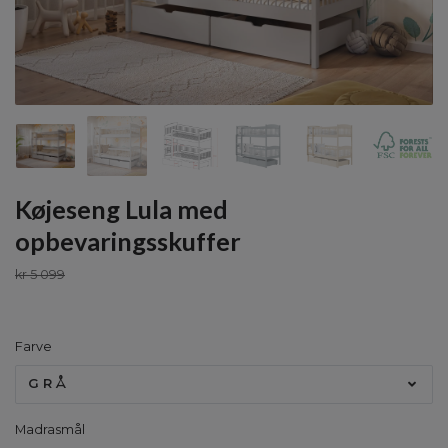
Køjeseng Lula med
opbevaringsskuffer
kr 5 099
Farve
GRÅ
Madrasmål