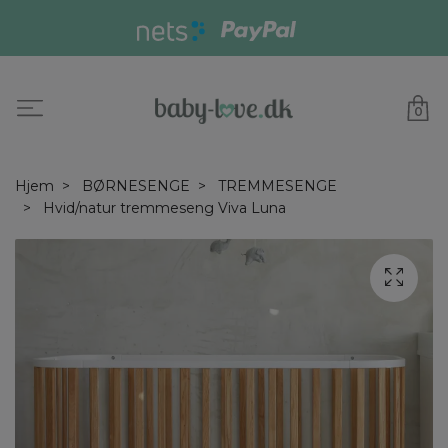
0
Hjem
BØRNESENGE
TREMMESENGE
Hvid/natur tremmeseng Viva Luna