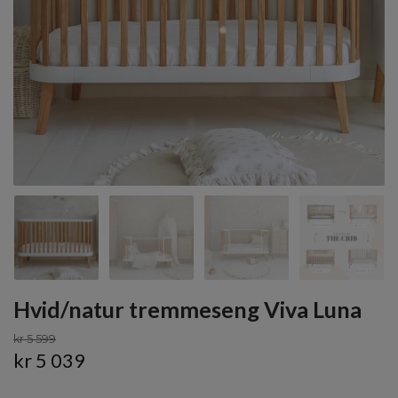
Hvid/natur tremmeseng Viva Luna
kr 5 599
kr 5 039