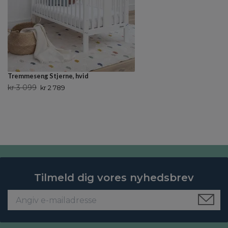
Tremmeseng Stjerne, hvid
kr 3 099
kr 2 789
Tilmeld dig vores nyhedsbrev