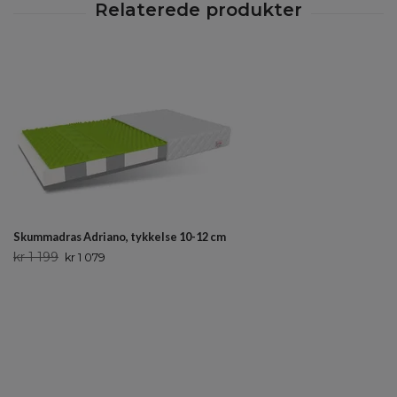
Skummadras Adriano, tykkelse 10-12 cm
kr 1 199
kr 1 079