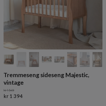
Tremmeseng sideseng Majestic,
vintage
kr 1 549
kr 1 394