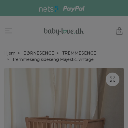
0
Hjem
BØRNESENGE
TREMMESENGE
Tremmeseng sideseng Majestic, vintage