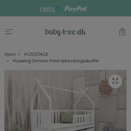
0
Hjem
HUSSENGE
Husseng Simone med opbevaringsskuffer