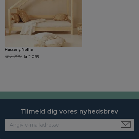
Husseng Nellie
kr 2 299
kr 2 069
Tilmeld dig vores nyhedsbrev