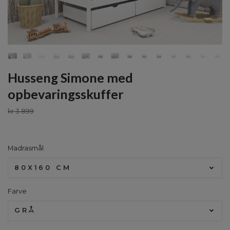
Husseng Simone med
opbevaringsskuffer
kr 3 899
Madrasmål
80X160 CM
Farve
GRÅ