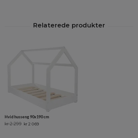
Hvid husseng 90x190 cm
kr 2 299
kr 2 069