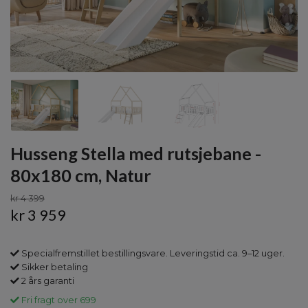
Husseng Stella med rutsjebane -
80x180 cm, Natur
kr 4 399
kr 3 959
Specialfremstillet bestillingsvare. Leveringstid ca. 9–12 uger.
Sikker betaling
2 års garanti
Fri fragt over 699