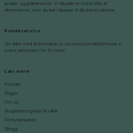
ønsker og præferencer. Vi tilbyder en bred vifte af
dimensioner, som du kan tilpasse til dit barns værelse.
Kundeservice
Tøv ikke med at kontakte os via vores kontaktformular vi
svarer altid inden for 24 timer.
Læs mere
Kontakt
Klager
Om os
Brugerbetingelser & vilkår
Fortrydelsesret
Blogg