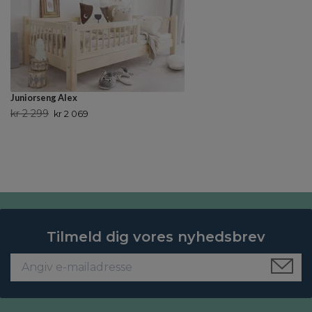
Juniorseng Alex
kr 2 299
kr 2 069
Tilmeld dig vores nyhedsbrev