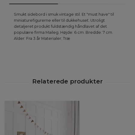
Smukt sidebord i smuk vintage stil. Et "must have" til
miniaturefigurerne eller til dukkehuset. Utroligt
detaljeret produkt fuldstændig håndlavet af det
populære firma Maileg. Højde: 6 cm. Bredde: 7 cm.
Alder: Fra 3 år Materialer: Træ