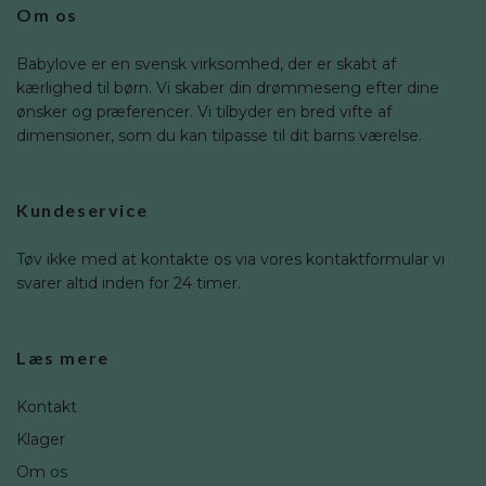
Om os
Babylove er en svensk virksomhed, der er skabt af
kærlighed til børn. Vi skaber din drømmeseng efter dine
ønsker og præferencer. Vi tilbyder en bred vifte af
dimensioner, som du kan tilpasse til dit barns værelse.
Kundeservice
Tøv ikke med at kontakte os via vores kontaktformular vi
svarer altid inden for 24 timer.
Læs mere
Kontakt
Klager
Om os