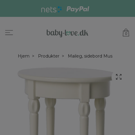
0
Hjem
Produkter
Maileg, sidebord Mus