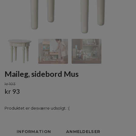
Maileg, sidebord Mus
kr 103
kr 93
Produktet er desværre udsolgt. :(
INFORMATION
ANMELDELSER