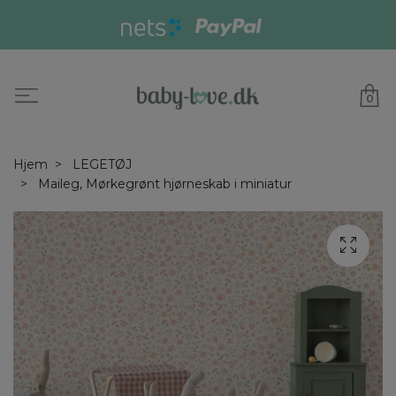
0
Hjem
LEGETØJ
Maileg, Mørkegrønt hjørneskab i miniatur