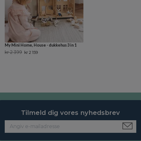
My Mini Home, House - dukkehus 3 in 1
kr 2 399
kr 2 159
Tilmeld dig vores nyhedsbrev