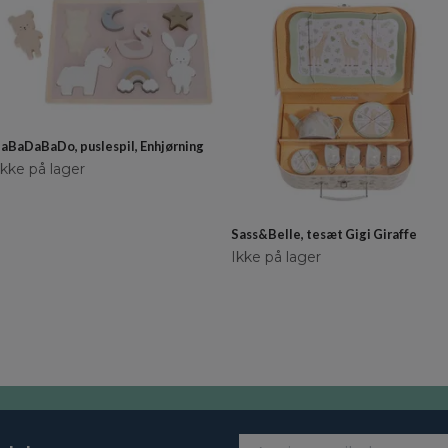
JaBaDaBaDo, puslespil, Enhjørning
Ikke på lager
Sass&Belle, tesæt Gigi Giraffe
Ikke på lager