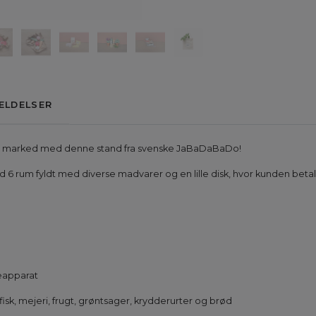
ELDELSER
et marked med denne stand fra svenske JaBaDaBaDo!
6 rum fyldt med diverse madvarer og en lille disk, hvor kunden betal
eapparat
 fisk, mejeri, frugt, grøntsager, krydderurter og brød