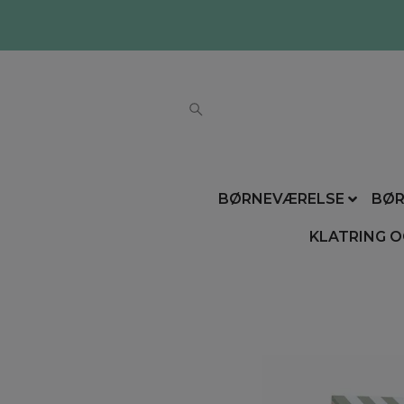
BØRNEVÆRELSE
BØR
KLATRING O