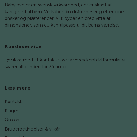
Babylove er en svensk virksomhed, der er skabt af
kærlighed til børn. Vi skaber din drømmeseng efter dine
ønsker og præferencer. Vi tilbyder en bred vifte af
dimensioner, som du kan tilpasse til dit barns værelse.
Kundeservice
Tøv ikke med at kontakte os via vores kontaktformular vi
svarer altid inden for 24 timer.
Læs mere
Kontakt
Klager
Om os
Brugerbetingelser & vilkår