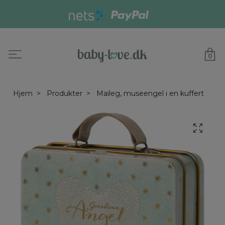
0
Hjem
Produkter
Maileg, museengel i en kuffert