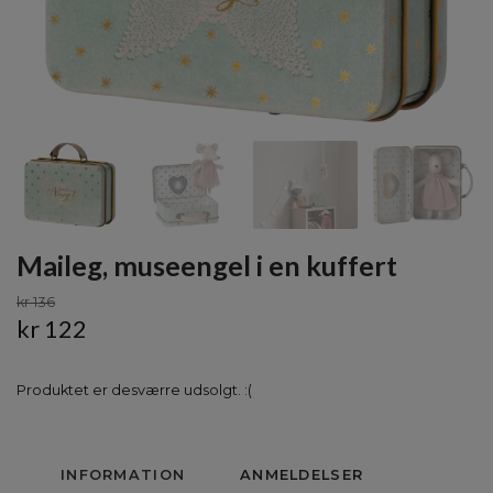
Maileg, museengel i en kuffert
kr 136
kr 122
Produktet er desværre udsolgt. :(
INFORMATION
ANMELDELSER