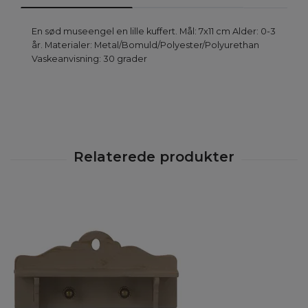
En sød museengel en lille kuffert. Mål: 7x11 cm Alder: 0-3
år. Materialer: Metal/Bomuld/Polyester/Polyurethan
Vaskeanvisning: 30 grader