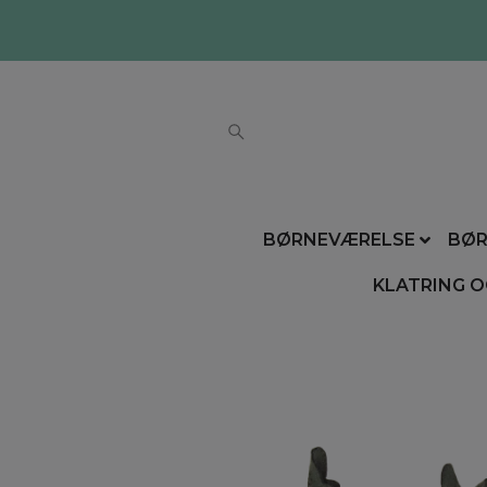
BØRNEVÆRELSE
BØR
KLATRING O