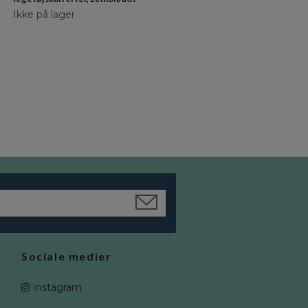
Ikke på lager
Ikke på lager
Sociale medier
Instagram