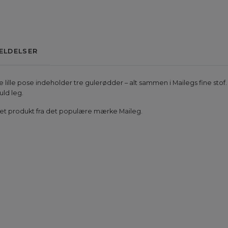
ELDELSER
ille pose indeholder tre gulerødder – alt sammen i Mailegs fine stof. 
uld leg.
avet produkt fra det populære mærke Maileg.