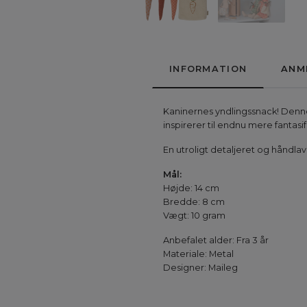
INFORMATION
ANM
Kaninernes yndlingssnack! Denne l
inspirerer til endnu mere fantasif
En utroligt detaljeret og håndl
Mål:
Højde: 14 cm
Bredde: 8 cm
Vægt: 10 gram
Anbefalet alder: Fra 3 år
Materiale: Metal
Designer: Maileg