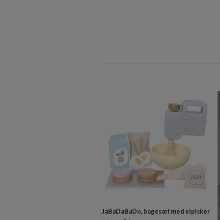
JaBaDaBaDo, bagesæt med elpisker