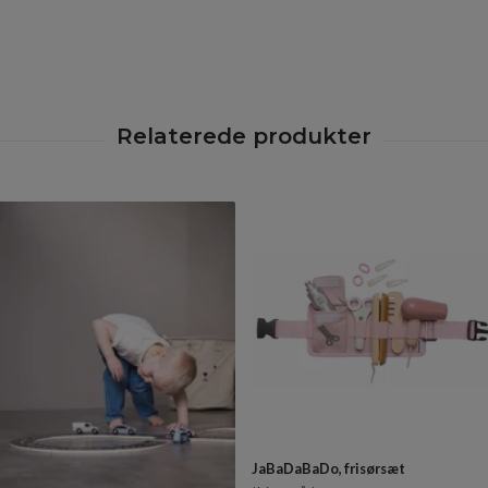
JaBaDaBaDo, frisørsæt