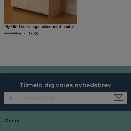
My Mini Home, legekøkken med komfur
kr 4 099
kr 3 689
Tilmeld dig vores nyhedsbrev
Om os