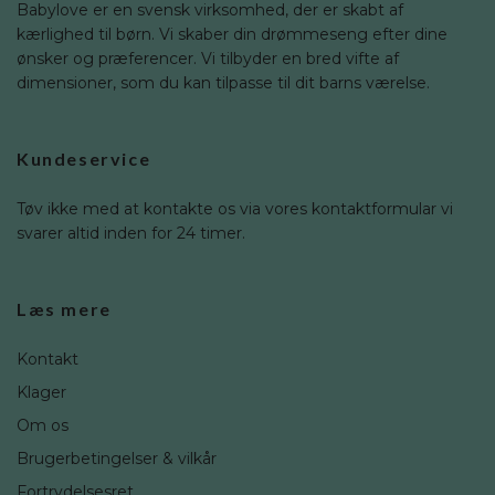
Babylove er en svensk virksomhed, der er skabt af
kærlighed til børn. Vi skaber din drømmeseng efter dine
ønsker og præferencer. Vi tilbyder en bred vifte af
dimensioner, som du kan tilpasse til dit barns værelse.
Kundeservice
Tøv ikke med at kontakte os via vores kontaktformular vi
svarer altid inden for 24 timer.
Læs mere
Kontakt
Klager
Om os
Brugerbetingelser & vilkår
Fortrydelsesret