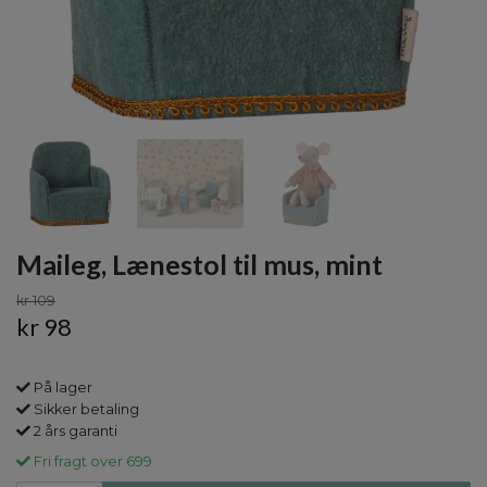
Maileg, Lænestol til mus, mint
kr 109
kr 98
På lager
Sikker betaling
2 års garanti
Fri fragt over 699