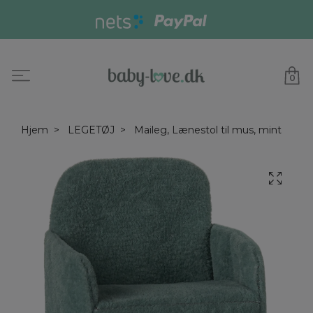
0
Hjem
LEGETØJ
Maileg, Lænestol til mus, mint