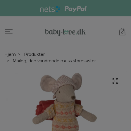
0
Hjem
Produkter
Maileg, den vandrende muss storesøster