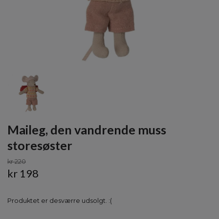
Maileg, den vandrende muss
storesøster
kr 220
kr 198
Produktet er desværre udsolgt. :(