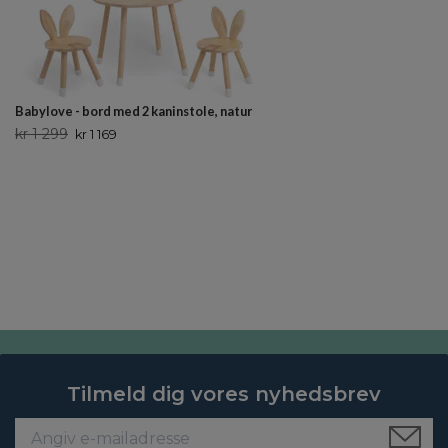
Babylove - bord med 2 kaninstole, natur
kr 1 299
kr 1 169
Tilmeld dig vores nyhedsbrev