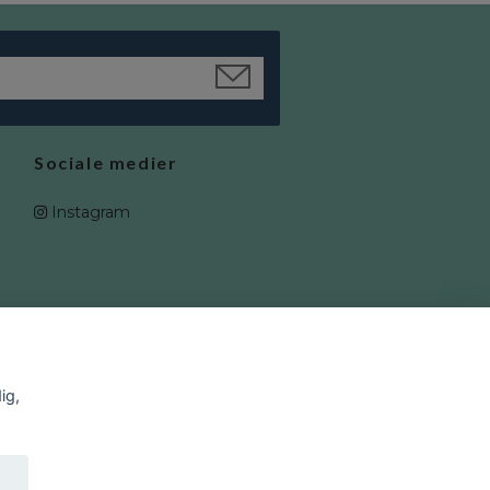
Sociale medier
Instagram
ig,