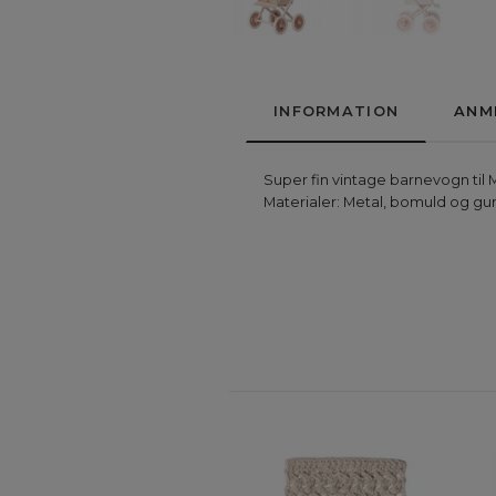
INFORMATION
ANM
Super fin vintage barnevogn til
Materialer: Metal, bomuld og g