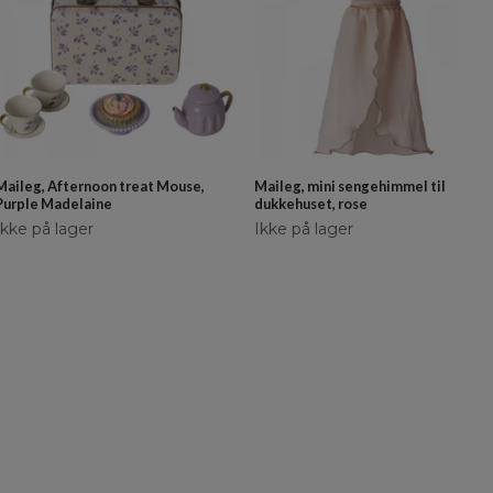
Maileg, Afternoon treat Mouse,
Maileg, mini sengehimmel til
Purple Madelaine
dukkehuset, rose
Ikke på lager
Ikke på lager