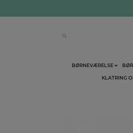
BØRNEVÆRELSE
BØR
KLATRING O