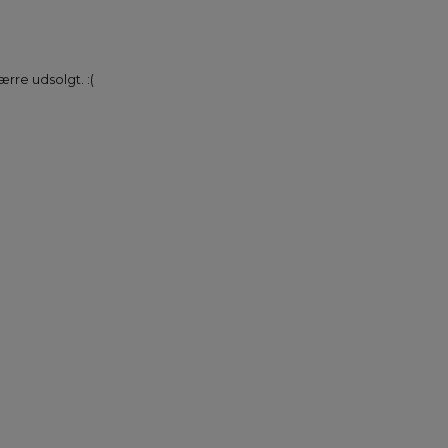
rre udsolgt. :(