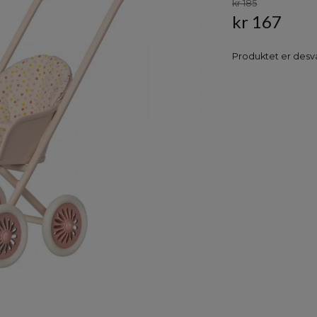
kr 185
kr 167
Produktet er desvæ