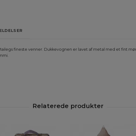
ELDELSER
 Mailegs fineste venner. Dukkevognen er lavet af metal med et fint m
ummi.