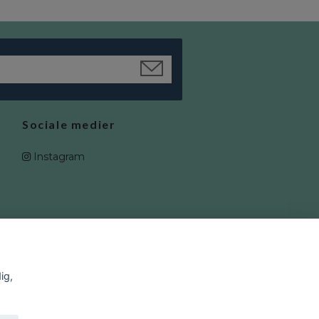
Sociale medier
Instagram
ig,