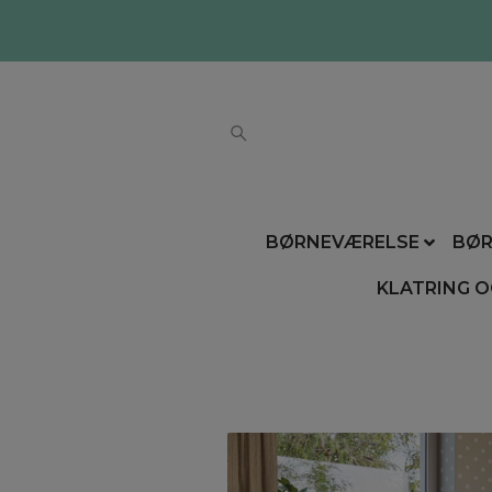
BØRNEVÆRELSE
BØR
KLATRING O