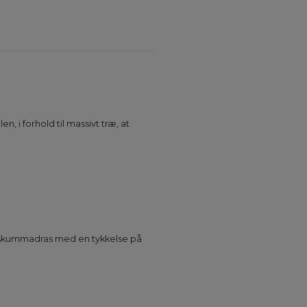
, i forhold til massivt træ, at
en skummadras med en tykkelse på