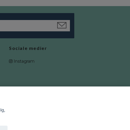
Sociale medier
Instagram
ig,