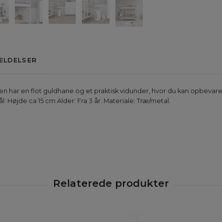
ELDELSER
en har en flot guldhane og et praktisk vidunder, hvor du kan opbevare 
l: Højde ca 15 cm Alder: Fra 3 år. Materiale: Træ/metal.