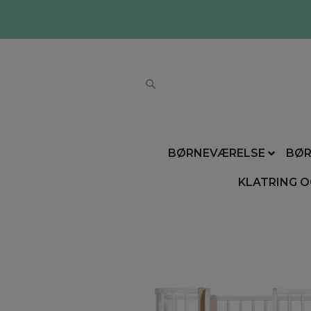
BØRNEVÆRELSE
BØR
KLATRING O