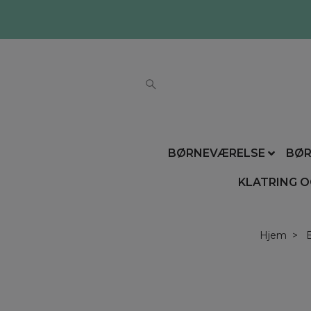
BØRNEVÆRELSE
BØR
KLATRING O
Hjem