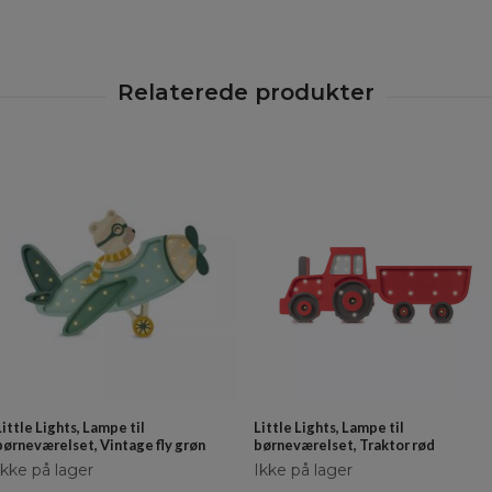
Little Lights, Lampe til
Little Lights, Lampe til
børneværelset, Vintage fly grøn
børneværelset, Traktor rød
Ikke på lager
Ikke på lager