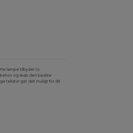
te lampe tilbyder to
ter behov og skab den bedste
 tekstur gør det muligt for dit