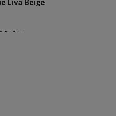
e Liva Beige
rre udsolgt. :(