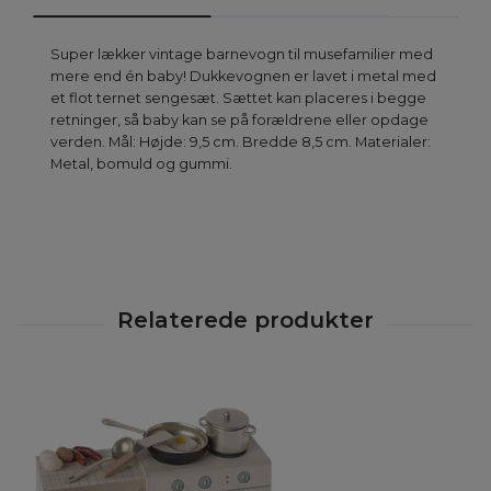
Super lækker vintage barnevogn til musefamilier med
mere end én baby! Dukkevognen er lavet i metal med
et flot ternet sengesæt. Sættet kan placeres i begge
retninger, så baby kan se på forældrene eller opdage
verden. Mål: Højde: 9,5 cm. Bredde 8,5 cm. Materialer:
Metal, bomuld og gummi.