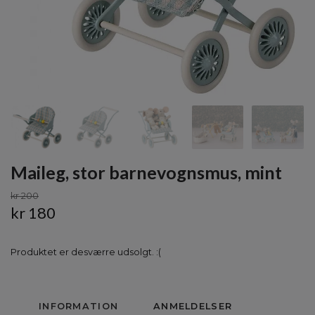
Maileg, stor barnevognsmus, mint
kr 200
kr 180
Produktet er desværre udsolgt. :(
INFORMATION
ANMELDELSER