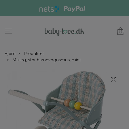
0
Hjem
Produkter
Maileg, stor barnevognsmus, mint