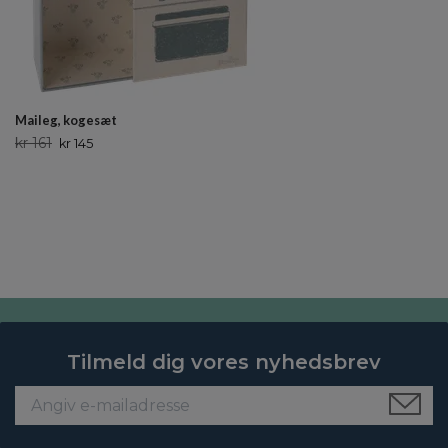
Maileg, kogesæt
kr 161
kr 145
Tilmeld dig vores nyhedsbrev