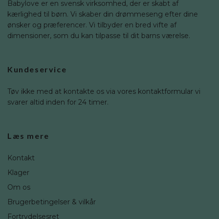
Babylove er en svensk virksomhed, der er skabt af
kærlighed til børn. Vi skaber din drømmeseng efter dine
ønsker og præferencer. Vi tilbyder en bred vifte af
dimensioner, som du kan tilpasse til dit barns værelse.
Kundeservice
Tøv ikke med at kontakte os via vores kontaktformular vi
svarer altid inden for 24 timer.
Læs mere
Kontakt
Klager
Om os
Brugerbetingelser & vilkår
Fortrydelsesret