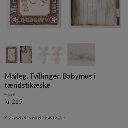
Maileg, Tvillinger, Babymus i
tændstikæske
kr 239
kr 215
Produktet er desværre udsolgt. :(