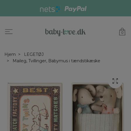
0
Hjem
LEGETØJ
Maileg, Tvillinger, Babymus i tændstikæske