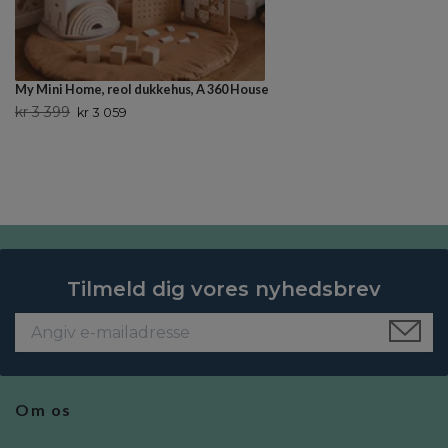
My Mini Home, reol dukkehus, A 360 House
kr 3 399
kr 3 059
Tilmeld dig vores nyhedsbrev
Om os