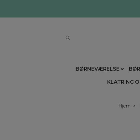
BØRNEVÆRELSE
BØR
KLATRING O
Hjem