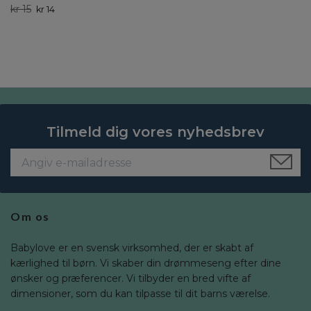
kr 15
kr 14
Tilmeld dig vores nyhedsbrev
Om os
Babylove er en svensk virksomhed, der er skabt af
kærlighed til børn. Vi skaber din drømmeseng efter dine
ønsker og præferencer. Vi tilbyder en bred vifte af
dimensioner, som du kan tilpasse til dit barns værelse.