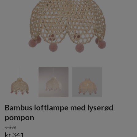
Bambus loftlampe med lyserød
pompon
kr 379
kr 341