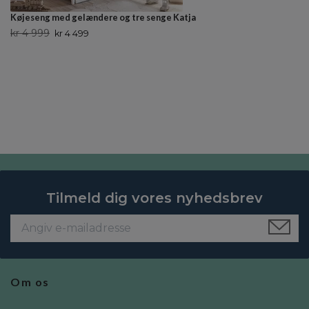
Køjeseng med gelændere og tre senge Katja
kr 4 999
kr 4 499
Tilmeld dig vores nyhedsbrev
Om os