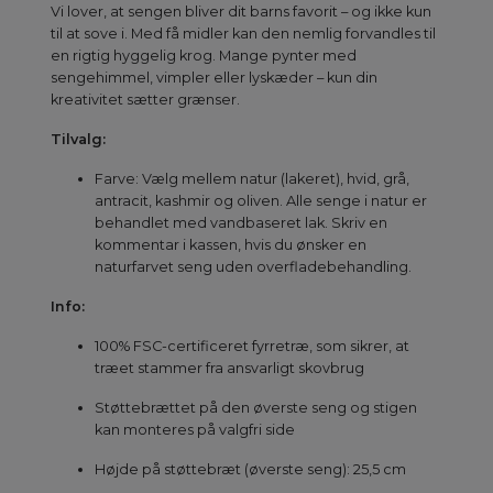
Vi lover, at sengen bliver dit barns favorit – og ikke kun
til at sove i. Med få midler kan den nemlig forvandles til
en rigtig hyggelig krog. Mange pynter med
sengehimmel, vimpler eller lyskæder – kun din
kreativitet sætter grænser.
Tilvalg:
Farve: Vælg mellem natur (lakeret), hvid, grå,
antracit, kashmir og oliven. Alle senge i natur er
behandlet med vandbaseret lak. Skriv en
kommentar i kassen, hvis du ønsker en
naturfarvet seng uden overfladebehandling.
Info:
100% FSC-certificeret fyrretræ, som sikrer, at
træet stammer fra ansvarligt skovbrug
Støttebrættet på den øverste seng og stigen
kan monteres på valgfri side
Højde på støttebræt (øverste seng): 25,5 cm