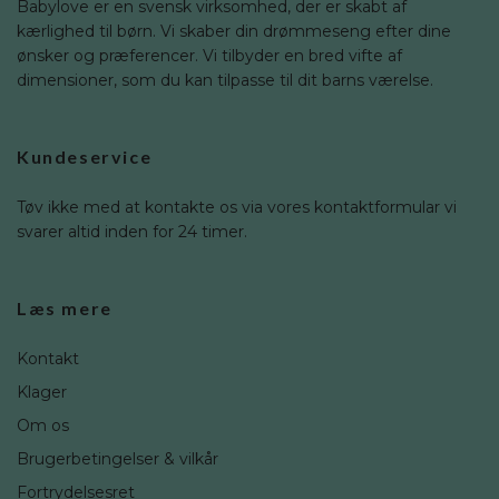
Babylove er en svensk virksomhed, der er skabt af
kærlighed til børn. Vi skaber din drømmeseng efter dine
ønsker og præferencer. Vi tilbyder en bred vifte af
dimensioner, som du kan tilpasse til dit barns værelse.
Kundeservice
Tøv ikke med at kontakte os via vores kontaktformular vi
svarer altid inden for 24 timer.
Læs mere
Kontakt
Klager
Om os
Brugerbetingelser & vilkår
Fortrydelsesret