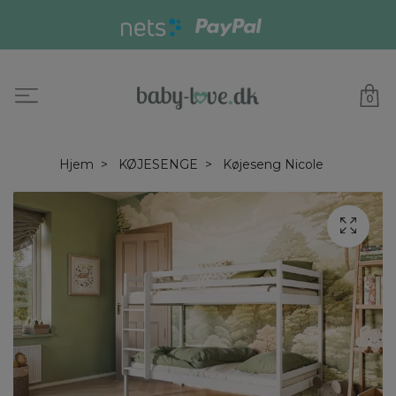
0
Hjem
KØJESENGE
Køjeseng Nicole