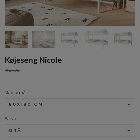
Køjeseng Nicole
kr 2 799
Madrasmål
80X180 CM
Farve
GRÅ