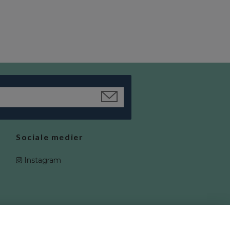
kr 5 299
kr 4 769
Sociale medier
Instagram