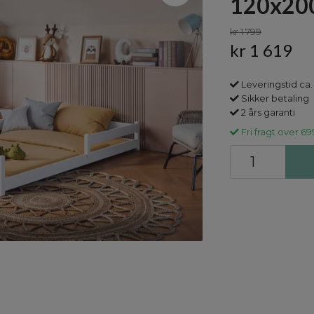
120x200
kr 1 799
kr 1 619
Leveringstid ca. 
Sikker betaling
2 års garanti
Fri fragt over 69