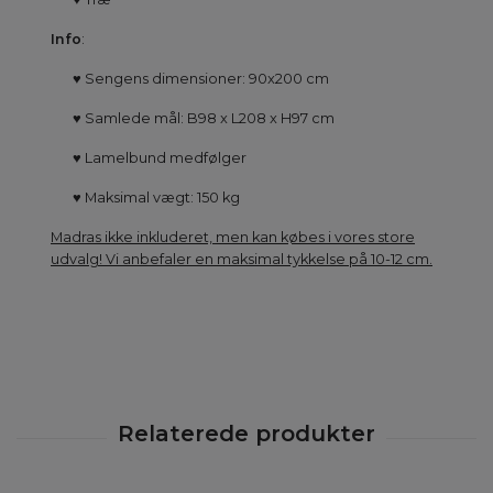
Info
:
♥ Sengens dimensioner: 90x200 cm
♥ Samlede mål: B98 x L208 x H97 cm
♥ Lamelbund medfølger
♥ Maksimal vægt: 150 kg
Madras ikke inkluderet, men kan købes i vores store
udvalg! Vi anbefaler en maksimal tykkelse på 10-12 cm.