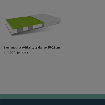
Skummadras Adriano, tykkelse 10-12 cm
kr 1 199
kr 1 079