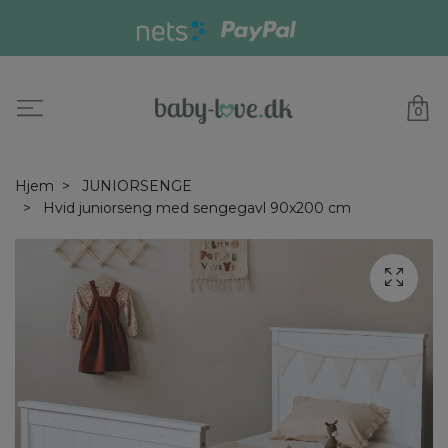
0
Hjem
JUNIORSENGE
Hvid juniorseng med sengegavl 90x200 cm