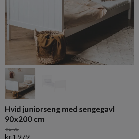
Hvid juniorseng med sengegavl
90x200 cm
kr 2 199
kr 1 979